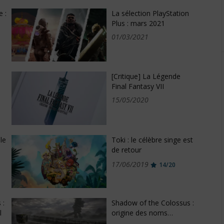
 :
La sélection PlayStation
Plus : mars 2021
01/03/2021
[Critique] La Légende
Final Fantasy VII
15/05/2020
le
Toki : le célèbre singe est
de retour
17/06/2019
14/20
 :
Shadow of the Colossus :
l
origine des noms…