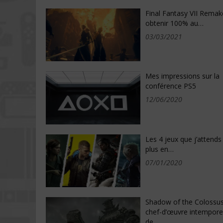
Final Fantasy VII Remake
obtenir 100% au…
03/03/2021
Mes impressions sur la
conférence PS5
12/06/2020
Les 4 jeux que j’attends 
plus en…
07/01/2020
Shadow of the Colossus
chef-d’œuvre intempore
de…