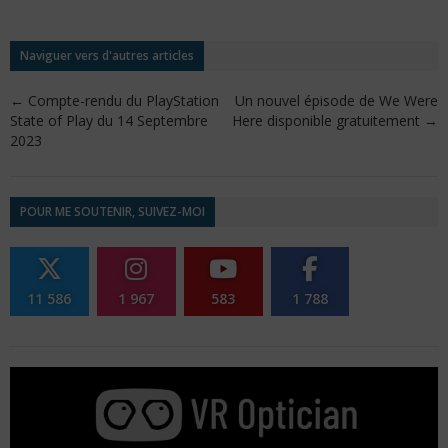
Naviguer vers d'autres articles
←
Compte-rendu du PlayStation
Un nouvel épisode de We Were
State of Play du 14 Septembre
Here disponible gratuitement
→
2023
POUR ME SOUTENIR, SUIVEZ-MOI
11 586
1 967
583
1 788