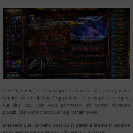
Heureusement, si vous regrettez votre achat, vous pouvez
vendre sans problème l’équipement et sans perte d’argent
qui plus est. Cela vous permettra de tester plusieurs
possibilités avant d’attaquer le prochain niveau.
D’autant que certains boss sont particulièrement retords
et exigeants même dans la difficulté la plus basse.