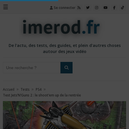
☰
Se connecter
De l'actu, des tests, des guides, et plein d'autres choses
autour des jeux vidéo
»
»
»
Accueil
Tests
PS4
Test Jets’N’Guns 2 : le shoot’em up de la rentrée