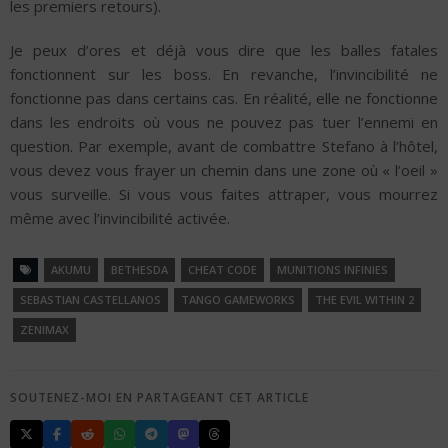
les premiers retours).
Je peux d’ores et déjà vous dire que les balles fatales
fonctionnent sur les boss. En revanche, l’invincibilité ne
fonctionne pas dans certains cas. En réalité, elle ne fonctionne
dans les endroits où vous ne pouvez pas tuer l’ennemi en
question. Par exemple, avant de combattre Stefano à l’hôtel,
vous devez vous frayer un chemin dans une zone où « l’oeil »
vous surveille. Si vous vous faites attraper, vous mourrez
même avec l’invincibilité activée.
AKUMU
BETHESDA
CHEAT CODE
MUNITIONS INFINIES
SEBASTIAN CASTELLANOS
TANGO GAMEWORKS
THE EVIL WITHIN 2
ZENIMAX
SOUTENEZ-MOI EN PARTAGEANT CET ARTICLE