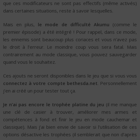
que ces modificateurs ne sont pas effectifs (même activés)
dans certaines situations, reste à savoir lesquelles.
Mais en plus,
le mode de difficulté Akumu
(comme le
premier épisode) a été intégré ! Pour rappel, dans ce mode,
les ennemis sont beaucoup plus coriaces et vous n’avez pas
le droit à l’erreur. Le moindre coup vous sera fatal. Mais
contrairement au mode classique, vous pouvez sauvegarder
quand vous le souhaitez.
Ces ajouts ne seront disponibles dans le jeu que si vous vous
connectez à votre compte bethesda.net
. Personnellement
j’en ai créé un pour tester tout ça.
Je n’ai pas encore le trophée platine du jeu
(il me manque
une clé de casier à trouver, améliorer mes armes et
compétences à fond et finir le jeu en mode cauchemar et
classique). Mais j’ai bien envie de savoir si l’utilisation de ces
options désactive les trophées (il semblerait que non d’après