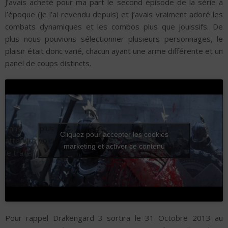
J’avais acheté pour ma part le second épisode de la série à
l’époque (je l’ai revendu depuis) et j’avais vraiment adoré les
combats dynamiques et les combos plus que jouissifs. De
plus nous pouvions sélectionner plusieurs personnages, le
plaisir était donc varié, chacun ayant une arme différente et un
panel de coups distincts.
Sans plus
Cliquez pour accepter les cookies
attendre voici
marketing et activer ce contenu
le trailer :
Pour rappel Drakengard 3 sortira le 31 Octobre 2013 au