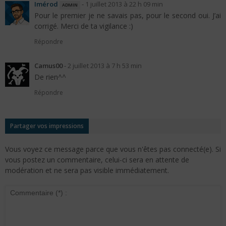
Imérod
admin
-
1 juillet 2013 à 22 h 09 min
Pour le premier je ne savais pas, pour le second oui. J’ai
corrigé. Merci de ta vigilance :)
Répondre
Camus00
-
2 juillet 2013 à 7 h 53 min
De rien^^
Répondre
Partager vos impressions
Vous voyez ce message parce que vous n'êtes pas connecté(e). Si
vous postez un commentaire, celui-ci sera en attente de
modération et ne sera pas visible immédiatement.