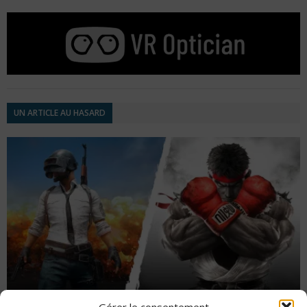
UN ARTICLE AU HASARD
Gérer le consentement