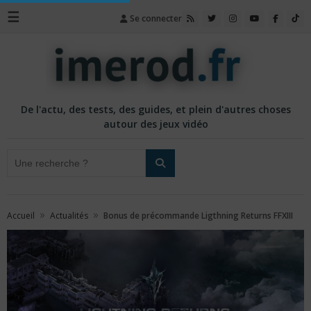
☰
Se connecter
De l'actu, des tests, des guides, et plein d'autres choses
autour des jeux vidéo
»
»
Accueil
Actualités
Bonus de précommande Ligthning Returns FFXIII