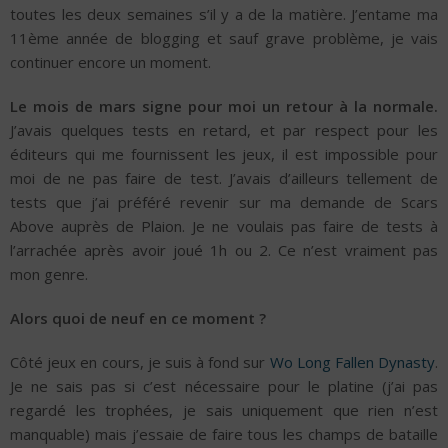
toutes les deux semaines s’il y a de la matière. J’entame ma
11ème année de blogging et sauf grave problème, je vais
continuer encore un moment.
Le mois de mars signe pour moi un retour à la normale.
J’avais quelques tests en retard, et par respect pour les
éditeurs qui me fournissent les jeux, il est impossible pour
moi de ne pas faire de test. J’avais d’ailleurs tellement de
tests que j’ai préféré revenir sur ma demande de Scars
Above auprès de Plaion. Je ne voulais pas faire de tests à
l’arrachée après avoir joué 1h ou 2. Ce n’est vraiment pas
mon genre.
Alors quoi de neuf en ce moment ?
Côté jeux en cours, je suis à fond sur
Wo Long Fallen Dynasty
.
Je ne sais pas si c’est nécessaire pour le platine (j’ai pas
regardé les trophées, je sais uniquement que rien n’est
manquable) mais j’essaie de faire tous les champs de bataille