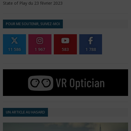
State of Play du 23 février 2023
POUR ME SOUTENIR, SUIVEZ-MOI
11 586
1 967
583
1 788
UN ARTICLE AU HASARD