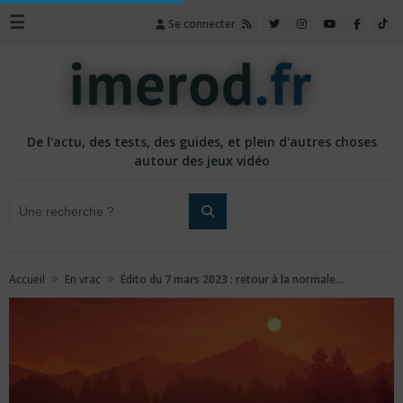
☰
Se connecter
De l'actu, des tests, des guides, et plein d'autres choses
autour des jeux vidéo
»
»
Accueil
En vrac
Édito du 7 mars 2023 : retour à la normale…