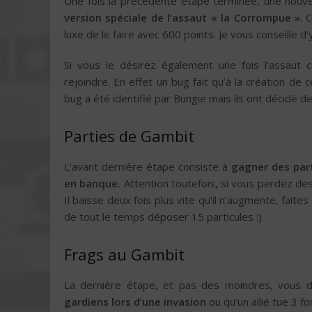
Une fois la précédente étape terminée, une nouve
version spéciale de l’assaut « la Corrompue »
. 
luxe de le faire avec 600 points. Je vous conseille d’y 
Si vous le désirez également une fois l’assau
rejoindre. En effet un bug fait qu’à la création de c
bug a été identifié par Bungie mais ils ont décidé de
Parties de Gambit
L’avant dernière étape consiste à
gagner des part
en banque.
Attention toutefois, si vous perdez des
Il baisse deux fois plus vite qu’il n’augmente, faite
de tout le temps déposer 15 particules :)
Frags au Gambit
La dernière étape, et pas des moindres, vous
gardiens lors d’une invasion
ou qu’un allié tue 3 fo