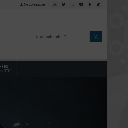
Se connecter
HÉES
 HUNTER