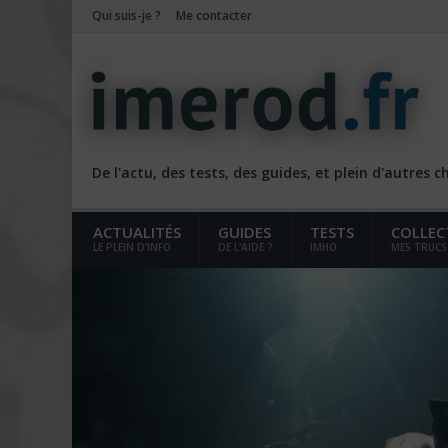
Qui suis-je ?
Me contacter
De l'actu, des tests, des guides, et plein d'autres 
ACTUALITÉS
GUIDES
TESTS
COLLEC
LE PLEIN D'INFO
DE L'AIDE ?
IMHO
MES TRUCS