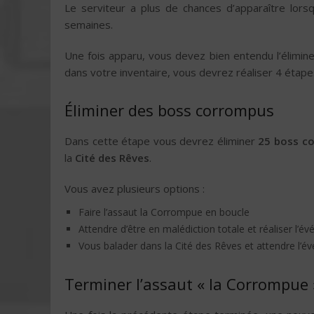
Le serviteur a plus de chances d’apparaître lors
semaines.
Une fois apparu, vous devez bien entendu l’élimine
dans votre inventaire, vous devrez réaliser 4 étape
Éliminer des boss corrompus
Dans cette étape vous devrez éliminer
25 boss c
la
Cité des Rêves
.
Vous avez plusieurs options :
Faire l’assaut la Corrompue en boucle
Attendre d’être en malédiction totale et réaliser l’é
Vous balader dans la Cité des Rêves et attendre l’
Terminer l’assaut « la Corrompue 