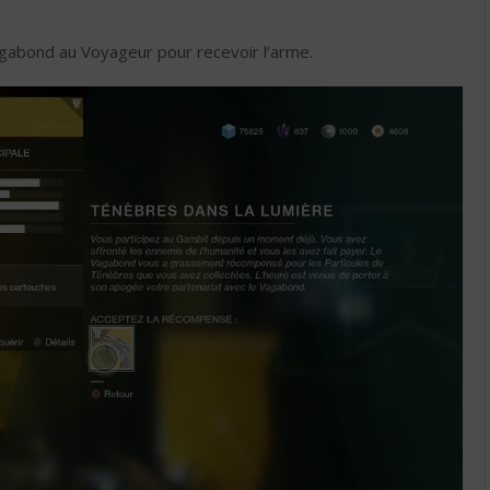
agabond au Voyageur pour recevoir l’arme.