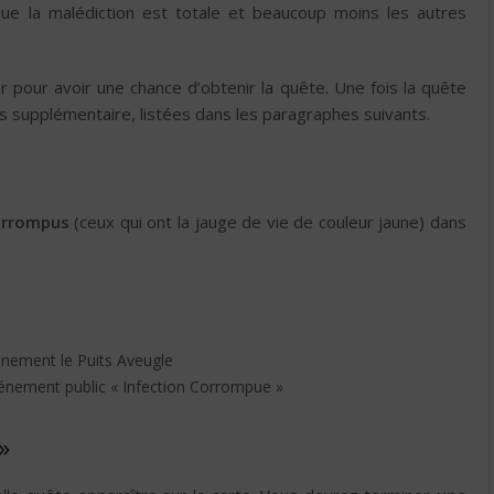
que la malédiction est totale et beaucoup moins les autres
r pour avoir une chance d’obtenir la quête. Une fois la quête
s supplémentaire, listées dans les paragraphes suivants.
orrompus
(ceux qui ont la jauge de vie de couleur jaune) dans
vénement le Puits Aveugle
événement public « Infection Corrompue »
»