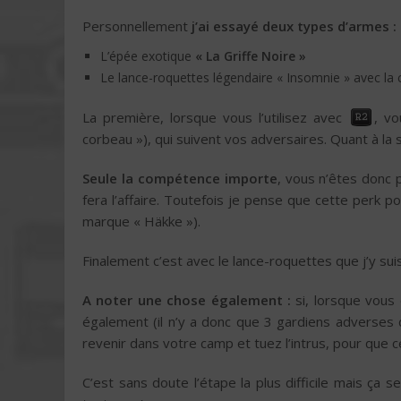
Personnellement
j’ai essayé deux types d’armes :
L’épée exotique
« La Griffe Noire »
Le lance-roquettes légendaire « Insomnie » avec l
La première, lorsque vous l’utilisez avec
, v
corbeau »), qui suivent vos adversaires. Quant à la
Seule la compétence importe
, vous n’êtes donc 
fera l’affaire. Toutefois je pense que cette perk 
marque « Häkke »).
Finalement c’est avec le lance-roquettes que j’y su
A noter une chose également :
si, lorsque vous
également (il n’y a donc que 3 gardiens adverses 
revenir dans votre camp et tuez l’intrus, pour que 
C’est sans doute l’étape la plus difficile mais ç