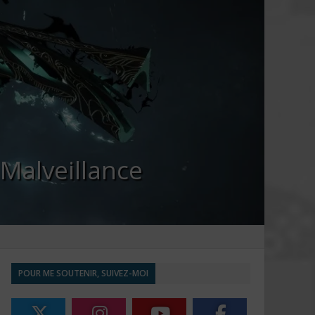
 Malveillance
POUR ME SOUTENIR, SUIVEZ-MOI