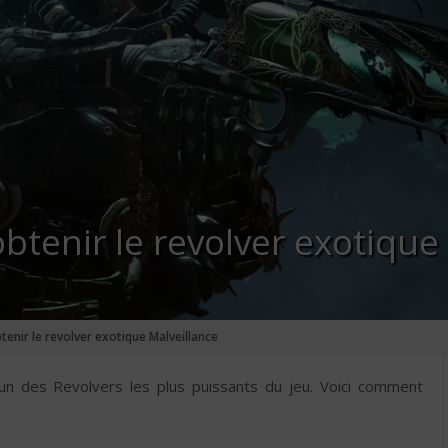
obtenir le revolver exotique
tenir le revolver exotique Malveillance
l’un des Revolvers les plus puissants du jeu. Voici comment