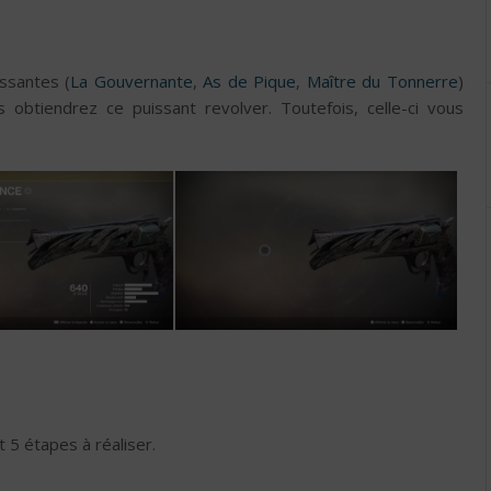
ssantes (
La Gouvernante
,
As de Pique
,
Maître du Tonnerre
)
 obtiendrez ce puissant revolver. Toutefois, celle-ci vous
t 5 étapes à réaliser.