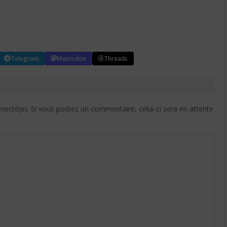
Telegram
Mastodon
Threads
cté(e). Si vous postez un commentaire, celui-ci sera en attente