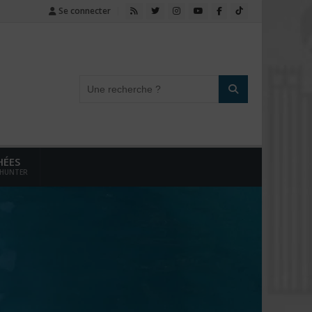
Se connecter
HÉES
 HUNTER