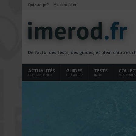
Qui suis-je ?
Me contacter
De l'actu, des tests, des guides, et plein d'autres 
ACTUALITÉS
GUIDES
TESTS
COLLEC
LE PLEIN D'INFO
DE L'AIDE ?
IMHO
MES TRUCS