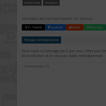
SPIDER-MAN
VACANCES
SOUTENEZ-MOI EN PARTAGEANT CET ARTICLE
X / Twitter
Facebook
Reddit
WhatsApp
Partager vos impressions
Vous voyez ce message parce que vous n'êtes pas conne
de modération et ne sera pas visible immédiatement.