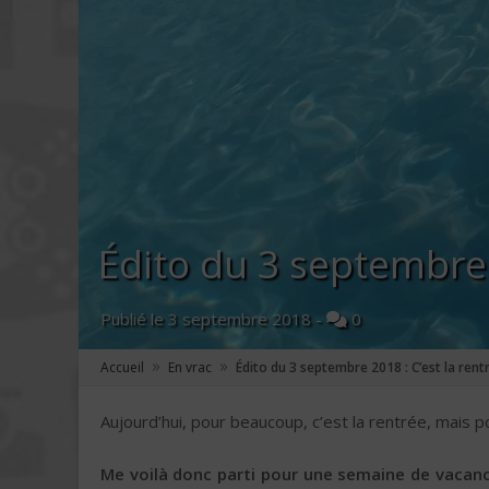
Édito du 3 septembre 
Publié le
3 septembre 2018
-
0
»
»
Accueil
En vrac
Édito du 3 septembre 2018 : C’est la ren
Aujourd’hui, pour beaucoup, c’est la rentrée, mais 
Me voilà donc parti pour une semaine de vacances