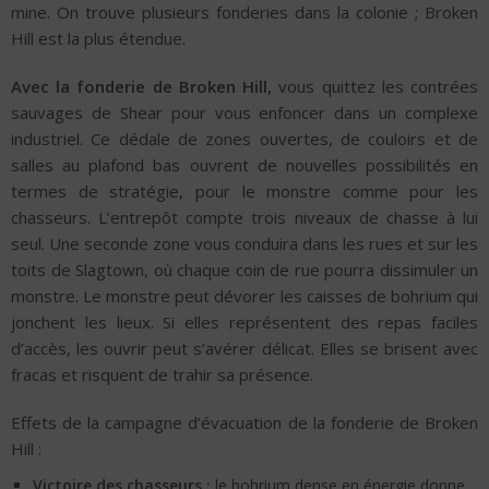
mine. On trouve plusieurs fonderies dans la colonie ; Broken
Hill est la plus étendue.
Avec la fonderie de Broken Hill,
vous quittez les contrées
sauvages de Shear pour vous enfoncer dans un complexe
industriel. Ce dédale de zones ouvertes, de couloirs et de
salles au plafond bas ouvrent de nouvelles possibilités en
termes de stratégie, pour le monstre comme pour les
chasseurs. L’entrepôt compte trois niveaux de chasse à lui
seul. Une seconde zone vous conduira dans les rues et sur les
toits de Slagtown, où chaque coin de rue pourra dissimuler un
monstre. Le monstre peut dévorer les caisses de bohrium qui
jonchent les lieux. Si elles représentent des repas faciles
d’accès, les ouvrir peut s’avérer délicat. Elles se brisent avec
fracas et risquent de trahir sa présence.
Effets de la campagne d’évacuation de la fonderie de Broken
Hill :
Victoire des chasseurs :
le bohrium dense en énergie donne