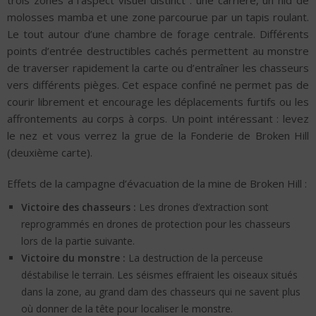
molosses mamba et une zone parcourue par un tapis roulant.
Le tout autour d’une chambre de forage centrale. Différents
points d’entrée destructibles cachés permettent au monstre
de traverser rapidement la carte ou d’entraîner les chasseurs
vers différents pièges. Cet espace confiné ne permet pas de
courir librement et encourage les déplacements furtifs ou les
affrontements au corps à corps. Un point intéressant : levez
le nez et vous verrez la grue de la Fonderie de Broken Hill
(deuxième carte).
Effets de la campagne d’évacuation de la mine de Broken Hill :
Victoire des chasseurs :
Les drones d’extraction sont
reprogrammés en drones de protection pour les chasseurs
lors de la partie suivante.
Victoire du monstre :
La destruction de la perceuse
déstabilise le terrain. Les séismes effraient les oiseaux situés
dans la zone, au grand dam des chasseurs qui ne savent plus
où donner de la tête pour localiser le monstre.