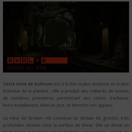
Cette mine de bohrium
est à la fois la plus ancienne et la plus
étendue de la planète ; elle a produit des milliards de tonnes
de matières premières permettant aux colons d’achever
leurs installations. Mais un jour, le Monstre est apparu.
La mine de Broken Hill constitue un dédale de grottes très
profondes situées sous la surface de Shear. Elle se divise en
trois zones à l’aspect visuel distinct : une carrière, un nid de