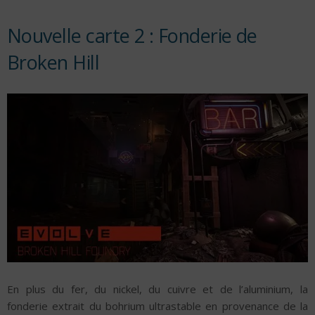
Nouvelle carte 2 : Fonderie de
Broken Hill
En plus du fer, du nickel, du cuivre et de l’aluminium, la
fonderie extrait du bohrium ultrastable en provenance de la