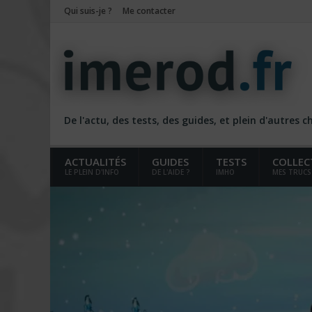
Qui suis-je ?
Me contacter
De l'actu, des tests, des guides, et plein d'autres 
ACTUALITÉS
GUIDES
TESTS
COLLEC
LE PLEIN D'INFO
DE L'AIDE ?
IMHO
MES TRUCS