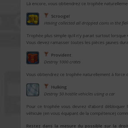
Là encore, vous obtiendrez ce trophée naturellemen
Scrooge!
Having collected all dropped coins in the fie
Trophée plus simple qu’il n’y parait surtout lorsqu
Vous devez ramasser toutes les pièces jaunes duran
Provident
Destroy 1000 crates
Vous obtiendrez ce trophée naturellement à force d
Hulking
Destroy 50 hostile vehicles using a car
Pour ce trophée vous devrez d’abord débloquer l
véhicule (en vous équipant de la compétence) com
Restez dans la mesure du possible sur la droi