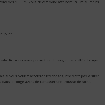
irons des 1530m. Vous devez donc atteindre 765m au moins
e jouer.
edic Kit »
qui vous permettra de soigner vos alliés lorsque
s si vous voulez accélérer les choses, n’hésitez pas à subir
nt dans le rouge avant de ramasser une trousse de soins.