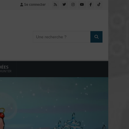
Se connecter
HÉES
 HUNTER