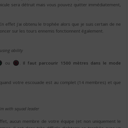
hicule sera détruit mais vous pouvez quitter immédiatement,
En effet j’ai obtenu le trophée alors que je suis certain de ne
oncer sur les tours ennemis fonctionnent également.
sing ability
ou
.
Il faut parcourir 1500 mètres dans le mode
out quand votre escouade est au complet (14 membres) et que
alm with squad leader
effet, aucun membre de votre équipe (et non uniquement le