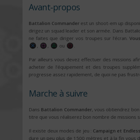
Avant-propos
Battalion Commander
est un shoot-em up disponi
dirigez un squad leader et son armée. Dans Batta
ne faites que diriger vos troupes sur l’écran.
Vous
,
,
ou
.
Par ailleurs vous devez effectuer des missions af
acheter de l’équipement et des troupes suppléme
progresse assez rapidement, de quoi ne pas frustre
Marche à suivre
Dans
Battalion Commander
, vous obtiendrez bo
titre que vous réaliserez bon nombre de missions sa
Il existe deux modes de jeu :
Campaign et Endles
dure un peu plus de 1500 mètres et à la fin vous