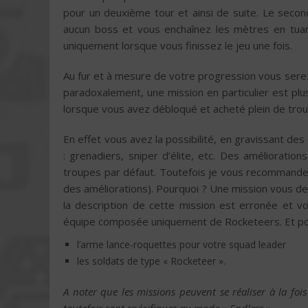
pour un deuxième tour et ainsi de suite. Le second
aucun boss et vous enchaînez les mètres en tuan
uniquement lorsque vous finissez le jeu une fois.
Au fur et à mesure de votre progression vous sere
paradoxalement, une mission en particulier est plus 
lorsque vous avez débloqué et acheté plein de trou
En effet vous avez la possibilité, en gravissant des
: grenadiers, sniper d’élite, etc. Des améliora
troupes par défaut. Toutefois je vous recommander
des améliorations). Pourquoi ? Une mission vous de
la description de cette mission est erronée et 
équipe composée uniquement de Rocketeers. Et pou
l’arme lance-roquettes pour votre squad leader
les soldats de type « Rocketeer ».
A noter que les missions peuvent se réaliser à la fo