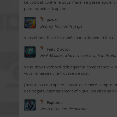
Le combat contre le sous-marin se passe aux env
pour obtenir le trophée.
Jackal
Destroy 100 hostile jeeps
Vous obtiendrez ce trophée naturellement à force d
Field Doctor
Heal 50 allies, who have red health indicator
Vous devez d’abord débloquer la compétence
« M
vous ramassez une trousse de soin.
J’ai obtenu ce trophée sans m’en rendre compte mai
des dégâts volontairement afin que vos alliés soie
Exploder
Destroy 200 hostile mortars