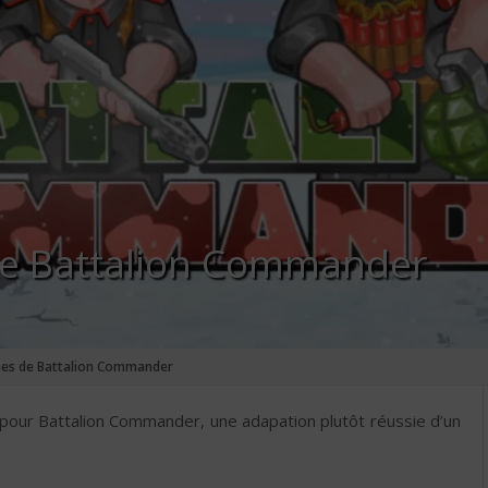
de Battalion Commander
ées de Battalion Commander
 pour Battalion Commander, une adapation plutôt réussie d’un