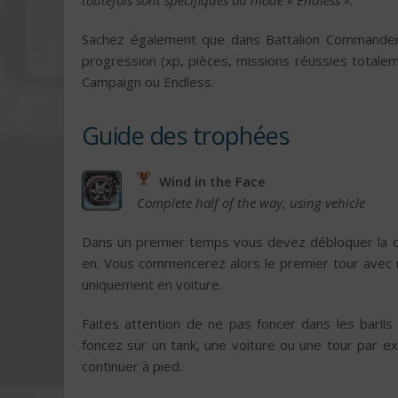
toutefois sont spécifiques au mode « Endless ».
Sachez également que dans Battalion Commande
progression (xp, pièces, missions réussies totale
Campaign ou Endless.
Guide des trophées
Wind in the Face
Complete half of the way, using vehicle
Dans un premier temps vous devez débloquer la
en. Vous commencerez alors le premier tour avec un
uniquement en voiture.
Faites attention de ne pas foncer dans les barils
foncez sur un tank, une voiture ou une tour par 
continuer à pied.