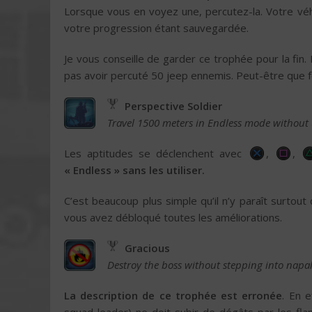
Lorsque vous en voyez une, percutez-la. Votre vé
votre progression étant sauvegardée.
Je vous conseille de garder ce trophée pour la fin. 
pas avoir percuté 50 jeep ennemis. Peut-être que f
Perspective Soldier
Travel 1500 meters in Endless mode without u
Les aptitudes se déclenchent avec
,
,
« Endless » sans les utiliser.
C’est beaucoup plus simple qu’il n’y paraît surt
vous avez débloqué toutes les améliorations.
Gracious
Destroy the boss without stepping into nap
La description de ce trophée est erronée
. En 