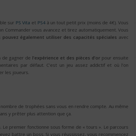
ble sur
PS Vita
et
PS4
à un tout petit prix (moins de 4€). Vous
lion Commander vous avancez et tirez automatiquement. Vous
 pouvez également utiliser des capacités spéciales
avec
in de gagner de
l’expérience et des pièces d’or
pour ensuite
ntaires par défaut. C’est un jeu assez addictif et où l’on
r les joueurs.
n nombre de trophées sans vous en rendre compte. Au même
ns y prêter plus attention que ça.
s
. Le premier fonctionne sous forme de « tours ». Le parcours
 devez battre un boss. Si vous réussissez, vous recommencez