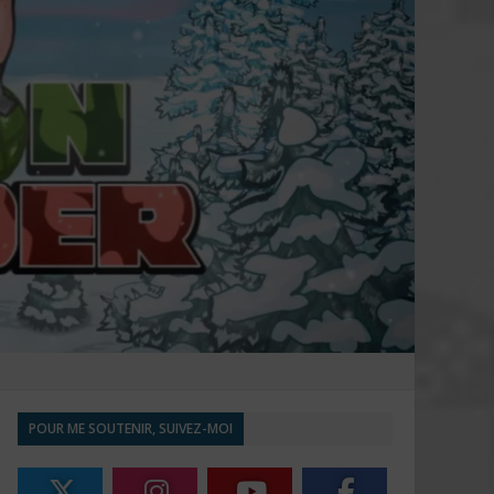
POUR ME SOUTENIR, SUIVEZ-MOI