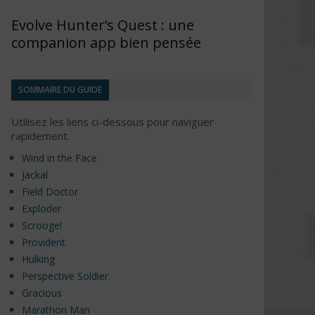
Evolve Hunter’s Quest : une
companion app bien pensée
SOMMAIRE DU GUIDE
Utilisez les liens ci-dessous pour naviguer
rapidement.
Wind in the Face
Jackal
Field Doctor
Exploder
Scrooge!
Provident
Hulking
Perspective Soldier
Gracious
Marathon Man