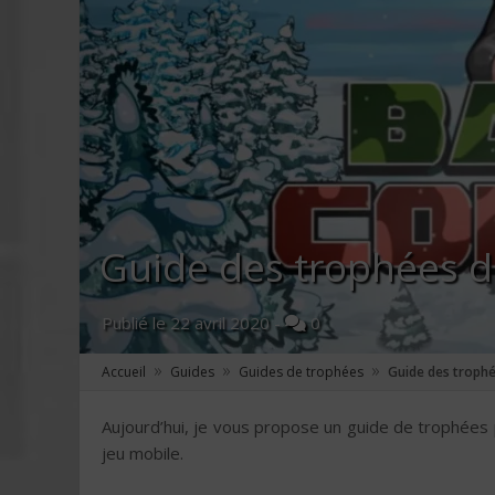
Guide des trophées 
Publié le
22 avril 2020
-
0
»
»
»
Accueil
Guides
Guides de trophées
Guide des troph
Aujourd’hui, je vous propose un guide de trophées
jeu mobile.