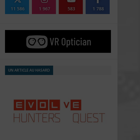
11 586
1 967
583
1 788
UN ARTICLE AU HASARD