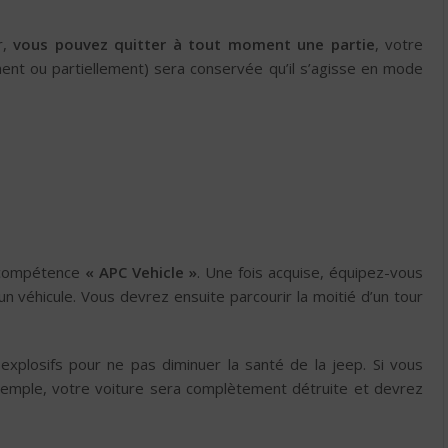
r,
vous pouvez quitter à tout moment une partie
, votre
ment ou partiellement) sera conservée qu’il s’agisse en mode
 compétence
« APC Vehicle »
. Une fois acquise, équipez-vous
 véhicule. Vous devrez ensuite parcourir la moitié d’un tour
 explosifs pour ne pas diminuer la santé de la jeep. Si vous
exemple, votre voiture sera complètement détruite et devrez