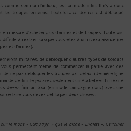
, comme son nom l’indique, est un mode infini. Il n’y a donc
t les troupes ennemis. Toutefois, ce dernier est débloqué
z en mesure d’acheter plus d’armes et de troupes. Toutefois,
difficile à réaliser lorsque vous êtes à un niveau avancé (i.e.
pes et d’armes).
 échelons militaires,
de débloquer d’autres types de soldats
tions vous permettent même de commencer la partie avec des
 de ne pas débloquer les troupes par défaut (dernière ligne
mande de finir le jeu avec seulement un Rocketeer. En réalité
vous devez finir un tour (en mode campagne donc) avec une
r ce faire vous devez débloquer deux choses :
is sur le mode « Campaign » que le mode « Endless ». Certaines