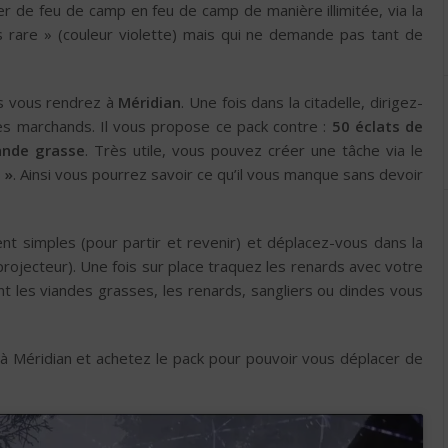
r de feu de camp en feu de camp de manière illimitée, via la
 rare » (couleur violette) mais qui ne demande pas tant de
ps vous rendrez à
Méridian
. Une fois dans la citadelle, dirigez-
des marchands. Il vous propose ce pack contre :
50 éclats de
ande grasse
. Très utile, vous pouvez créer une tâche via le
 »
. Ainsi vous pourrez savoir ce qu’il vous manque sans devoir
t simples (pour partir et revenir) et déplacez-vous dans la
projecteur). Une fois sur place traquez les renards avec votre
nt les viandes grasses, les renards, sangliers ou dindes vous
 à Méridian et achetez le pack pour pouvoir vous déplacer de