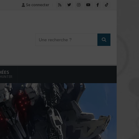
Se connecter
HÉES
 HUNTER