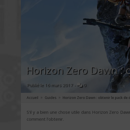
Horizon Zero Dawn : 
Publié le
16 mars 2017
-
0
»
»
Accueil
Guides
Horizon Zero Dawn : obtenir le pack de
S’il y a bien une chose utile dans Horizon Zero Dawn
comment l’obtenir.