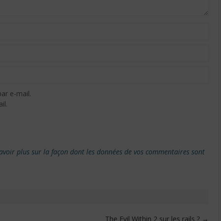
ar e-mail.
il.
avoir plus sur la façon dont les données de vos commentaires sont
The Evil Within 2 sur les rails ?
→