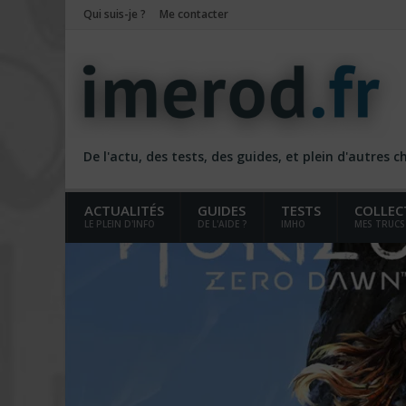
Qui suis-je ?
Me contacter
De l'actu, des tests, des guides, et plein d'autres 
ACTUALITÉS
GUIDES
TESTS
COLLEC
LE PLEIN D'INFO
DE L'AIDE ?
IMHO
MES TRUCS