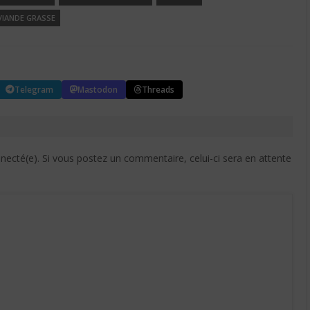
VIANDE GRASSE
Telegram
Mastodon
Threads
cté(e). Si vous postez un commentaire, celui-ci sera en attente