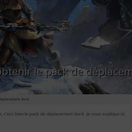
obtenir le pack de déplace
 déplacement doré
, c’est bien le pack de déplacement doré. Je vous explique ici