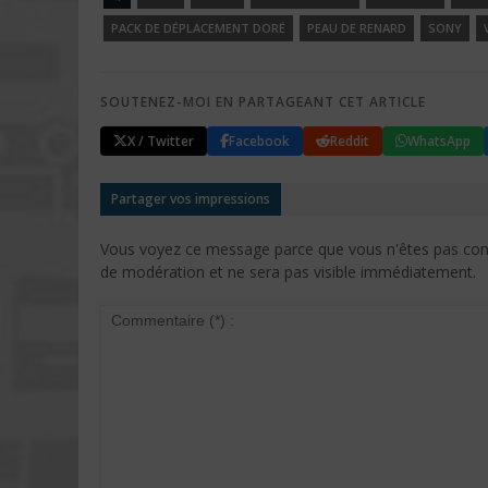
PACK DE DÉPLACEMENT DORÉ
PEAU DE RENARD
SONY
SOUTENEZ-MOI EN PARTAGEANT CET ARTICLE
X / Twitter
Facebook
Reddit
WhatsApp
Partager vos impressions
Vous voyez ce message parce que vous n'êtes pas conne
de modération et ne sera pas visible immédiatement.