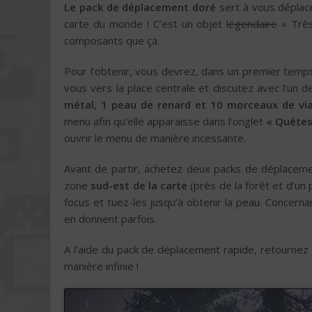
Le pack de déplacement doré
sert à vous déplace
carte du monde ! C’est un objet
légendaire
« Très
composants que ça.
Pour l’obtenir, vous devrez, dans un premier tem
vous vers la place centrale et discutez avec l’un 
métal, 1 peau de renard et 10 morceaux de vi
menu afin qu’elle apparaisse dans l’onglet
« Quêtes
ouvrir le menu de manière incessante.
Avant de partir, achetez deux packs de déplacemen
zone
sud-est de la carte
(près de la forêt et d’un 
focus et tuez-les jusqu’à obtenir la peau. Concerna
en donnent parfois.
A l’aide du pack de déplacement rapide, retournez
manière infinie !