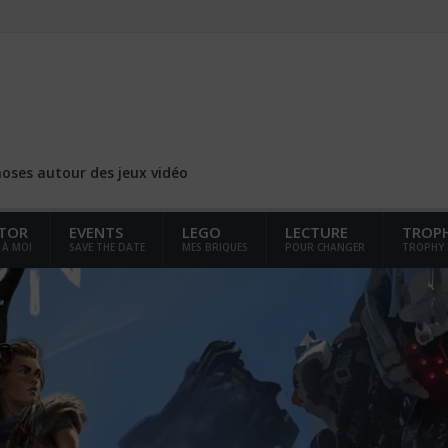
choses autour des jeux vidéo
TOR
EVENTS
LEGO
LECTURE
TROP
 À MOI
SAVE THE DATE
MES BRIQUES
POUR CHANGER
TROPHY