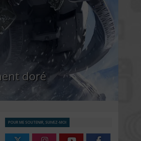
ment doré
POUR ME SOUTENIR, SUIVEZ-MOI