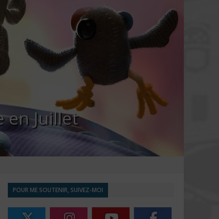
en Juillet
POUR ME SOUTENIR, SUIVEZ-MOI