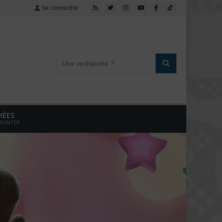
Se connecter
HÉES
 HUNTER