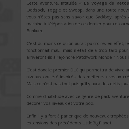
Cette aventure, intitulée
« Le Voyage du Retou
Oddsock, Toggle et Swoop, dans une toute nouvell
vous n’êtes pas sans savoir que Sackboy, après a
machine à téléportation de ce dernier pour retour
Bunkum.
C’est du moins ce qu’on aurait pu croire, en effet,
fonctionnait mal… mais il était déjà trop tard pou
arriveront-ils à rejoindre Patchwork Monde ? Nous l
C’est donc le premier DLC qui permettra de vivre 
niveaux ont été inspirés des meilleurs niveaux cr
Mais ce n’est pas tout puisqu’il y aura des défis j
Comme d’habitude avec ce genre de pack aventure
décorer vos niveaux et votre pod.
Enfin il y a fort à parier que de nouveaux trophée
extensions des précédents LittleBigPlanet.