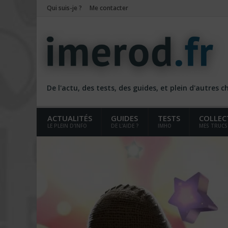
Qui suis-je ?
Me contacter
De l'actu, des tests, des guides, et plein d'autres 
ACTUALITÉS
GUIDES
TESTS
COLLEC
LE PLEIN D'INFO
DE L'AIDE ?
IMHO
MES TRUCS