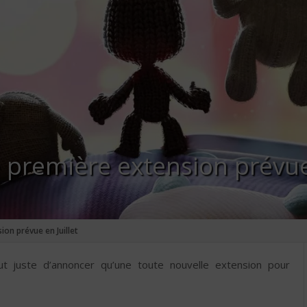
e première extension prévue 
ion prévue en Juillet
t juste d’annoncer qu’une toute nouvelle extension pour