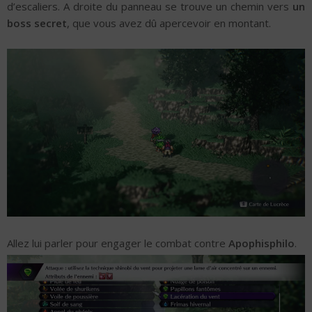
d’escaliers. A droite du panneau se trouve un chemin vers
un
boss secret
, que vous avez dû apercevoir en montant.
Allez lui parler pour engager le combat contre
Apophisphilo
.