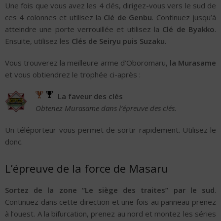
Une fois que vous avez les 4 clés, dirigez-vous vers le sud de
ces 4 colonnes et utilisez la
Clé de Genbu
. Continuez jusqu’à
atteindre une porte verrouillée et utilisez la
Clé de Byakko
.
Ensuite, utilisez les
Clés de Seiryu puis Suzaku.
Vous trouverez la meilleure arme d’Oboromaru,
la Murasame
et vous obtiendrez le trophée ci-après :
La faveur des clés
Obtenez Murasame dans l’épreuve des clés.
Un téléporteur vous permet de sortir rapidement. Utilisez le
donc.
L’épreuve de la force de Masaru
Sortez de la zone “Le siège des traites” par le sud
.
Continuez dans cette direction et une fois au panneau prenez
à l’ouest. A la bifurcation, prenez au nord et montez les séries