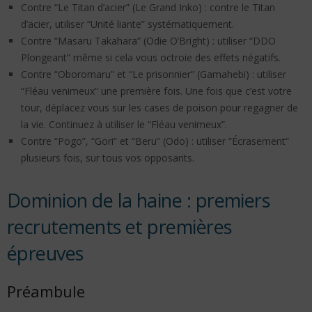
Contre “Le Titan d’acier” (Le Grand Inko) : contre le Titan
d’acier, utiliser “Unité liante” systématiquement.
Contre “Masaru Takahara” (Odie O’Bright) : utiliser “DDO
Plongeant” même si cela vous octroie des effets négatifs.
Contre “Oboromaru” et “Le prisonnier” (Gamahebi) : utiliser
“Fléau venimeux” une première fois. Une fois que c’est votre
tour, déplacez vous sur les cases de poison pour regagner de
la vie. Continuez à utiliser le “Fléau venimeux”.
Contre “Pogo”, “Gori” et “Beru” (Odo) : utiliser “Écrasement”
plusieurs fois, sur tous vos opposants.
Dominion de la haine : premiers
recrutements et premières
épreuves
Préambule