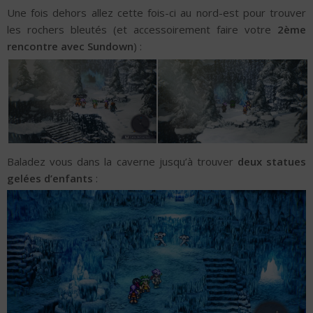
Une fois dehors allez cette fois-ci au nord-est pour trouver
les rochers bleutés (et accessoirement faire votre
2ème
rencontre avec Sundown
) :
Baladez vous dans la caverne jusqu’à trouver
deux statues
gelées d’enfants
: