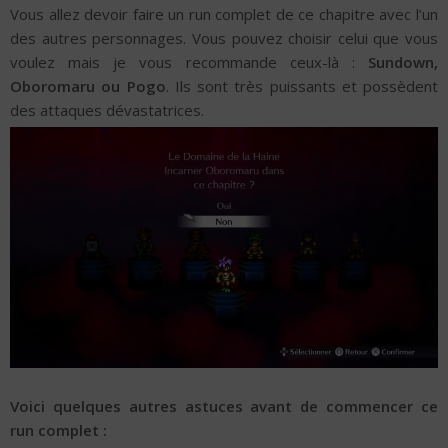
Vous allez devoir faire un run complet de ce chapitre avec l’un
des autres personnages. Vous pouvez choisir celui que vous
voulez mais je vous recommande ceux-là :
Sundown,
Oboromaru ou Pogo
. Ils sont très puissants et possèdent
des attaques dévastatrices.
Voici quelques autres astuces avant de commencer ce
run complet :