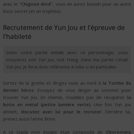
avec le
“Chignon doré”
, vous en aurez besoin pour un autre
boss secret (et un trophée).
Recrutement de Yun Jou et l’épreuve de
l’habileté
Selon votre partie initiale avec ce personnage, vous
trouverez soit Yun Jou, soit Hong. Dans ma partie c’était
Yun Jou. Je ferai donc référence à celui-ci en particulier.
Sortez de la grotte et dirigez vous au nord à
la Tombe du
dernier héros
. Essayez de vous diriger au sommet pour
trouver Yun Jou. En chemin, n’oubliez pas de récupérer
la
boite en métal (petite lumière verte)
. Une fois Yun Jou
atteint,
discutez avec lui pour le recruter
. Derrière lui,
prenez aussi l’arme Brion.
A ce stade mon équipe était composée de
Oboromaru