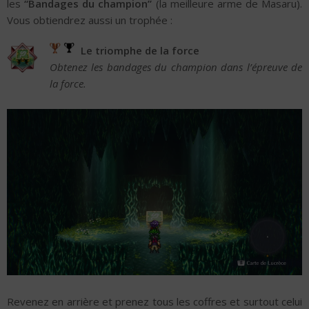
les
“Bandages du champion”
(la meilleure arme de Masaru).
Vous obtiendrez aussi un trophée :
Le triomphe de la force
Obtenez les bandages du champion dans l’épreuve de
la force.
Revenez en arrière et prenez tous les coffres et surtout celui