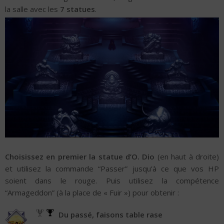
la salle avec les
7 statues
.
Choisissez en premier la statue d’O. Dio
(en haut à droite)
et utilisez la commande “Passer” jusqu’à ce que vos HP
soient dans le rouge. Puis utilisez la compétence
“Armageddon” (à la place de « Fuir ») pour obtenir :
Du passé, faisons table rase