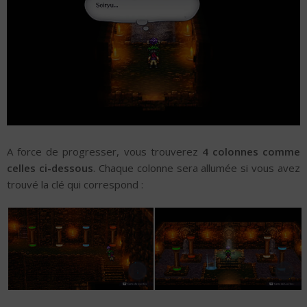
A force de progresser, vous trouverez
4 colonnes comme
celles ci-dessous
. Chaque colonne sera allumée si vous avez
trouvé la clé qui correspond :