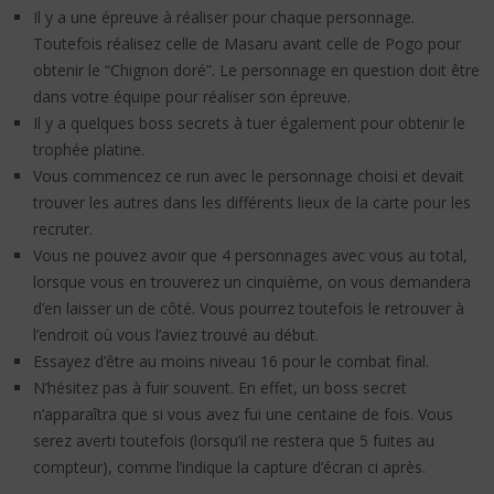
Il y a une épreuve à réaliser pour chaque personnage.
Toutefois réalisez celle de Masaru avant celle de Pogo pour
obtenir le “Chignon doré”. Le personnage en question doit être
dans votre équipe pour réaliser son épreuve.
Il y a quelques boss secrets à tuer également pour obtenir le
trophée platine.
Vous commencez ce run avec le personnage choisi et devait
trouver les autres dans les différents lieux de la carte pour les
recruter.
Vous ne pouvez avoir que 4 personnages avec vous au total,
lorsque vous en trouverez un cinquième, on vous demandera
d’en laisser un de côté. Vous pourrez toutefois le retrouver à
l’endroit où vous l’aviez trouvé au début.
Essayez d’être au moins niveau 16 pour le combat final.
N’hésitez pas à fuir souvent. En effet, un boss secret
n’apparaîtra que si vous avez fui une centaine de fois. Vous
serez averti toutefois (lorsqu’il ne restera que 5 fuites au
compteur), comme l’indique la capture d’écran ci après.