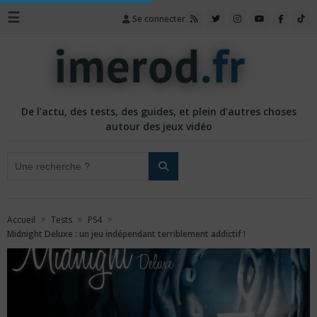
☰
Se connecter
De l'actu, des tests, des guides, et plein d'autres choses
autour des jeux vidéo
»
»
»
Accueil
Tests
PS4
Midnight Deluxe : un jeu indépendant terriblement addictif !