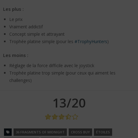
Les plus :
Le prix
Vraiment addictif
Concept simple et attrayant
Trophée platine simple (pour les
#TrophyHunters
)
Les moins :
Réglage de la force difficile avec le joystick
Trophée platine trop simple (pour ceux qui aiment les
challenges)
13/20
36 FRAGMENTS OF MIDNIGHT
CROSS BUY
ÉTOILES