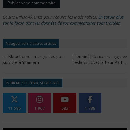
Ce site utilise Akismet pour réduire les indésirables.
En savoir plus
sur la façon dont les données de vos commentaires sont traitées
.
Naviguer vers d'autres articles
←
Bloodborne : mes guides pour
[Terminé] Concours : gagnez
survivre à Yharnam
Tesla vs Lovecraft sur PS4
→
POUR ME SOUTENIR, SUIVEZ-MOI
11 586
1 967
583
1 788