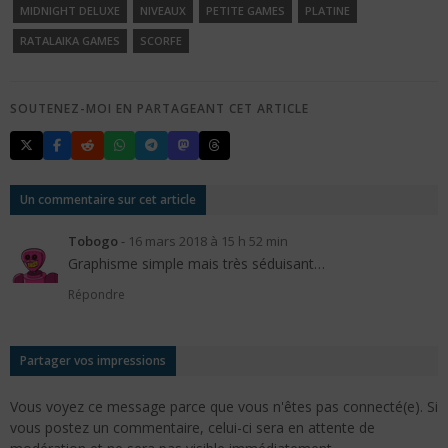
MIDNIGHT DELUXE
NIVEAUX
PETITE GAMES
PLATINE
RATALAIKA GAMES
SCORFE
SOUTENEZ-MOI EN PARTAGEANT CET ARTICLE
Un commentaire sur cet article
Tobogo
-
16 mars 2018 à 15 h 52 min
Graphisme simple mais très séduisant…
Répondre
Partager vos impressions
Vous voyez ce message parce que vous n'êtes pas connecté(e). Si
vous postez un commentaire, celui-ci sera en attente de