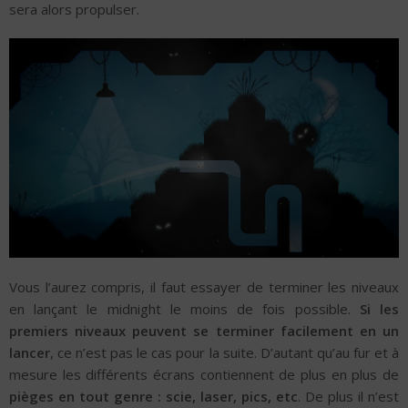
sera alors propulser.
Vous l’aurez compris, il faut essayer de terminer les niveaux
en lançant le midnight le moins de fois possible.
Si les
premiers niveaux peuvent se terminer facilement en un
lancer
, ce n’est pas le cas pour la suite. D’autant qu’au fur et à
mesure les différents écrans contiennent de plus en plus de
pièges en tout genre : scie, laser, pics, etc
. De plus il n’est