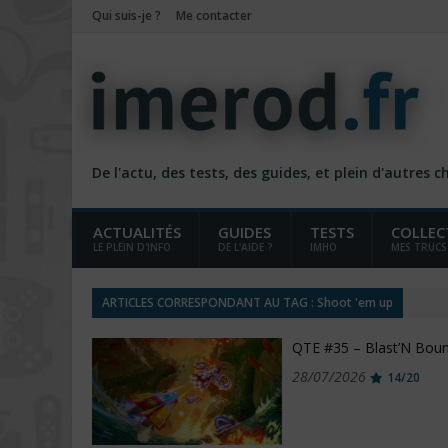
Qui suis-je ?
Me contacter
De l'actu, des tests, des guides, et plein d'autres 
ACTUALITÉS
GUIDES
TESTS
COLLEC
LE PLEIN D'INFO
DE L'AIDE ?
IMHO
MES TRUCS
ARTICLES CORRESPONDANT AU TAG : Shoot 'em up
QTE #35 – Blast’N Boun
28/07/2026
14/20