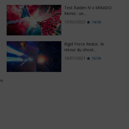
Test Raiden IV x MIKADO
Remix : un…
10/02/2023
14/20
 :
Rigid Force Redux : le
retour du shoot…
18/01/2021
15/20
em