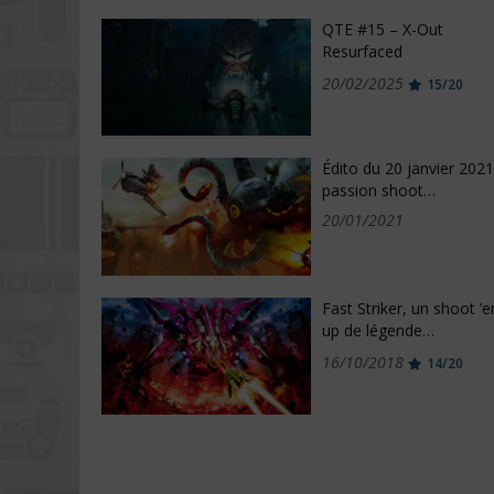
QTE #15 – X-Out
Resurfaced
20/02/2025
15/20
Édito du 20 janvier 2021
passion shoot…
20/01/2021
Fast Striker, un shoot ’
up de légende…
16/10/2018
14/20