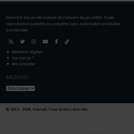
Imerod.fr est un site traitant de l'univers du jeu vidéo. Toute
reproduction partielle ou complète sans autorisation préalable
est interdite.
Mentions légales
Qui suis-je ?
Me contacter
ARCHIVES
Naviguer dans les archives
© 2012 - 2026, Imerod. Tous droits réservés.