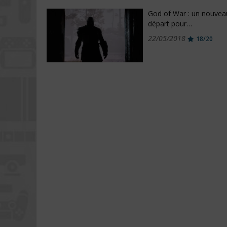
God of War : un nouvea
départ pour…
22/05/2018
18/20