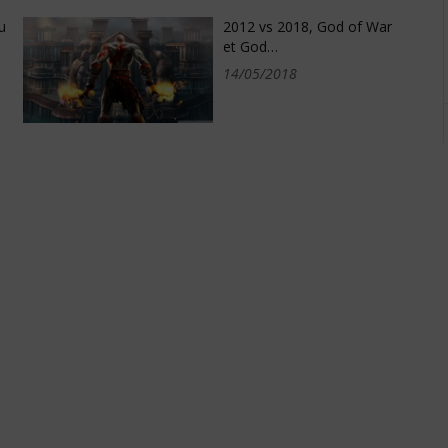
u
2012 vs 2018, God of War
et God…
14/05/2018