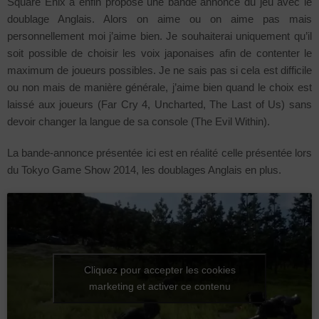
Square Enix a enfin proposé une bande annonce du jeu avec le
doublage Anglais. Alors on aime ou on aime pas mais
personnellement moi j’aime bien. Je souhaiterai uniquement qu’il
soit possible de choisir les voix japonaises afin de contenter le
maximum de joueurs possibles. Je ne sais pas si cela est difficile
ou non mais de manière générale, j’aime bien quand le choix est
laissé aux joueurs (Far Cry 4, Uncharted, The Last of Us) sans
devoir changer la langue de sa console (The Evil Within).
La bande-annonce présentée ici est en réalité celle présentée lors
du Tokyo Game Show 2014, les doublages Anglais en plus.
Cliquez pour accepter les cookies
marketing et activer ce contenu