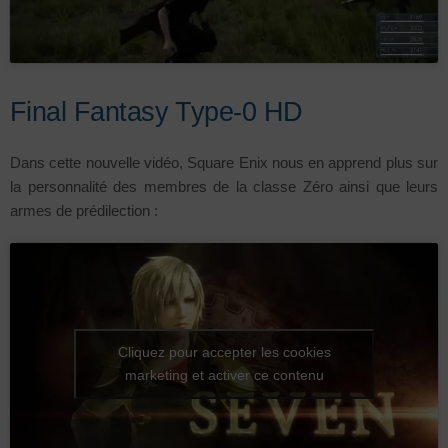
Final Fantasy Type-0 HD
Dans cette nouvelle vidéo, Square Enix nous en apprend plus sur
la personnalité des membres de la classe Zéro ainsi que leurs
armes de prédilection :
Cliquez pour accepter les cookies
marketing et activer ce contenu