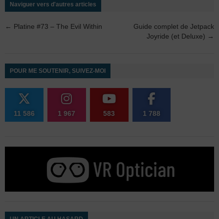
Naviguer vers d'autres articles
←
Platine #73 – The Evil Within
Guide complet de Jetpack
Joyride (et Deluxe)
→
POUR ME SOUTENIR, SUIVEZ-MOI
11 586
1 967
583
1 788