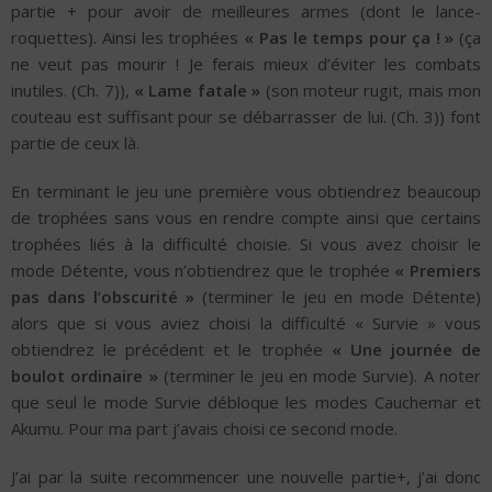
partie + pour avoir de meilleures armes (dont le lance-
roquettes). Ainsi les trophées
« Pas le temps pour ça ! »
(ça
ne veut pas mourir ! Je ferais mieux d’éviter les combats
inutiles. (Ch. 7)),
« Lame fatale »
(son moteur rugit, mais mon
couteau est suffisant pour se débarrasser de lui. (Ch. 3)) font
partie de ceux là.
En terminant le jeu une première vous obtiendrez beaucoup
de trophées sans vous en rendre compte ainsi que certains
trophées liés à la difficulté choisie. Si vous avez choisir le
mode Détente, vous n’obtiendrez que le trophée
« Premiers
pas dans l’obscurité »
(terminer le jeu en mode Détente)
alors que si vous aviez choisi la difficulté « Survie » vous
obtiendrez le précédent et le trophée
« Une journée de
boulot ordinaire »
(terminer le jeu en mode Survie). A noter
que seul le mode Survie débloque les modes Cauchemar et
Akumu. Pour ma part j’avais choisi ce second mode.
J’ai par la suite recommencer une nouvelle partie+, j’ai donc