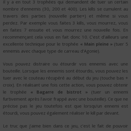
Il y a en tout 3 trophées qui demandent de tuer un certain
nombre d’ennemis (30, 200 et 400). Les kills se cumulent au
travers des parties (nouvelle partie+) et même si vous
perdez. Par exemple vous faites 3 kills, vous mourrez, vous
en faites 7 ensuite et vous mourrez une nouvelle fois. En
recommençant cela vous en fait donc 10. C’est d’ailleurs une
excellente technique pour le trophée
« Main pleine »
(tuer 5
ennemis avec chaque type de carreau d’Agonie).
Vous pouvez distraire ou étourdir vos ennemis avec une
bouteille. Lorsque les ennemis sont étourdis, vous pouvez les
tuer avec le couteau récupéré au début du jeu (touche bas +
croix). En réalisant une fois cette action, vous pouvez obtenir
le trophée
« Bagarre de bistrot »
(tuer un ennemi
furtivement après l’avoir frappé avec une bouteille). Ce que ne
précise pas le jeu toutefois est que lorsqu’un ennemi est
étourdi, vous pouvez également réaliser le kill par devant.
Le truc que j’aime bien dans ce jeu, c’est le fait de pouvoir