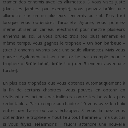
cramer des ennemis avec les allumettes. Si vous visez juste
(dans les jambes par exemple), vous pouvez brûler une
allumette sur un ou plusieurs ennemis au sol. Plus tard
lorsque vous obtiendrez l’arbalète Agonie, vous pourrez
même utiliser un carreau électrisant pour mettre plusieurs
ennemis au sol. Si vous brûlez trois (ou plus) ennemis en
même temps, vous gagnez le trophée
« Un bon barbeuc »
(tuer 3 ennemis vivants avec une seule allumette). Mais vous
pouvez également utiliser une torche par exemple pour le
trophée
« Brûle bébé, brûle ! »
(tuer 5 ennemis avec une
torche).
En plus des trophées que vous obtenez automatiquement à
la fin de certains chapitres, vous pouvez en obtenir en
réalisant des actions particulières contre les boss les plus
redoutables. Par exemple au chapitre 10 vous avez le choix
entre tuer Laura ou vous échapper. Si vous la tuez vous
obtiendrez le trophée
« Tout feu tout flamme »
, mais aucun
si vous fuyez. Néanmoins il faudra attendre une nouvelle