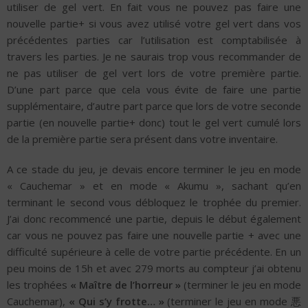
utiliser de gel vert. En fait vous ne pouvez pas faire une
nouvelle partie+ si vous avez utilisé votre gel vert dans vos
précédentes parties car l’utilisation est comptabilisée à
travers les parties. Je ne saurais trop vous recommander de
ne pas utiliser de gel vert lors de votre première partie.
D’une part parce que cela vous évite de faire une partie
supplémentaire, d’autre part parce que lors de votre seconde
partie (en nouvelle partie+ donc) tout le gel vert cumulé lors
de la première partie sera présent dans votre inventaire.
A ce stade du jeu, je devais encore terminer le jeu en mode
« Cauchemar » et en mode « Akumu », sachant qu’en
terminant le second vous débloquez le trophée du premier.
J’ai donc recommencé une partie, depuis le début également
car vous ne pouvez pas faire une nouvelle partie + avec une
difficulté supérieure à celle de votre partie précédente. En un
peu moins de 15h et avec 279 morts au compteur j’ai obtenu
les trophées
« Maître de l’horreur »
(terminer le jeu en mode
Cauchemar),
« Qui s’y frotte… »
(terminer le jeu en mode 悪