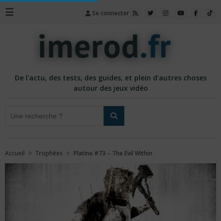
☰
Se connecter
De l'actu, des tests, des guides, et plein d'autres choses
autour des jeux vidéo
»
»
Accueil
Trophées
Platine #73 – The Evil Within