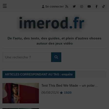
☰
Se connecter
De l'actu, des tests, des guides, et plein d'autres choses
autour des jeux vidéo
ARTICLES CORRESPONDANT AU TAG : enquête
Test This Bed We Made – un polar…
06/08/2026
15/20