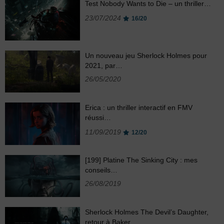
Test Nobody Wants to Die – un thriller…
23/07/2024
16/20
Un nouveau jeu Sherlock Holmes pour
2021, par…
26/05/2020
Erica : un thriller interactif en FMV
réussi…
11/09/2019
12/20
[199] Platine The Sinking City : mes
conseils…
26/08/2019
Sherlock Holmes The Devil’s Daughter,
retour à Baker…