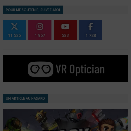
POUR ME SOUTENIR, SUIVEZ-MOI
11 586
1 967
583
1 788
UN ARTICLE AU HASARD