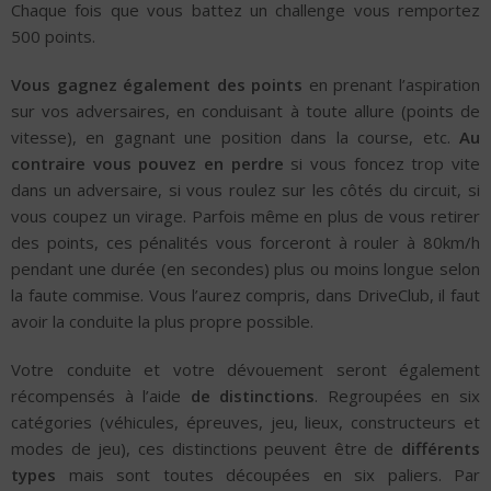
Chaque fois que vous battez un challenge vous remportez
500 points.
Vous gagnez également des points
en prenant l’aspiration
sur vos adversaires, en conduisant à toute allure (points de
vitesse), en gagnant une position dans la course, etc.
Au
contraire vous pouvez en perdre
si vous foncez trop vite
dans un adversaire, si vous roulez sur les côtés du circuit, si
vous coupez un virage. Parfois même en plus de vous retirer
des points, ces pénalités vous forceront à rouler à 80km/h
pendant une durée (en secondes) plus ou moins longue selon
la faute commise. Vous l’aurez compris, dans DriveClub, il faut
avoir la conduite la plus propre possible.
Votre conduite et votre dévouement seront également
récompensés à l’aide
de distinctions
. Regroupées en six
catégories (véhicules, épreuves, jeu, lieux, constructeurs et
modes de jeu), ces distinctions peuvent être de
différents
types
mais sont toutes découpées en six paliers. Par