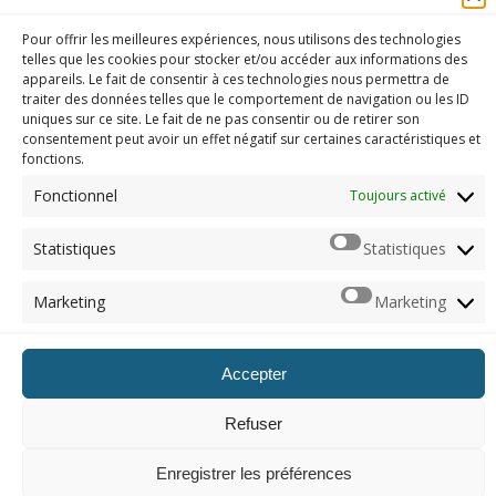
Me contacter
Pour offrir les meilleures expériences, nous utilisons des technologies
ARCHIVES
telles que les cookies pour stocker et/ou accéder aux informations des
appareils. Le fait de consentir à ces technologies nous permettra de
Naviguer dans les archives
traiter des données telles que le comportement de navigation ou les ID
uniques sur ce site. Le fait de ne pas consentir ou de retirer son
consentement peut avoir un effet négatif sur certaines caractéristiques et
fonctions.
© 2012 - 2026, Imerod. Tous droits réservés.
Fonctionnel
Toujours activé
Statistiques
Statistiques
Marketing
Marketing
Accepter
Refuser
Enregistrer les préférences