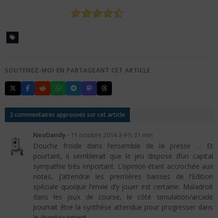
SOUTENEZ-MOI EN PARTAGEANT CET ARTICLE
2 commentaires approuvés sur cet article
NeoDandy
-
11 octobre 2014 à 9 h 31 min
Douche froide dans l’ensemble de la presse … Et
pourtant, il semblerait que le jeu dispose d’un capital
sympathie très important. L’opinion étant accrochée aux
notes, j’attendrai les premières baisses de l’Edition
spéciale quoique l’envie d’y jouer est certaine. Maladroit
dans les jeux de course, le côté simulation/arcade
pourrait être la synthèse attendue pour progresser dans
le divertissement.