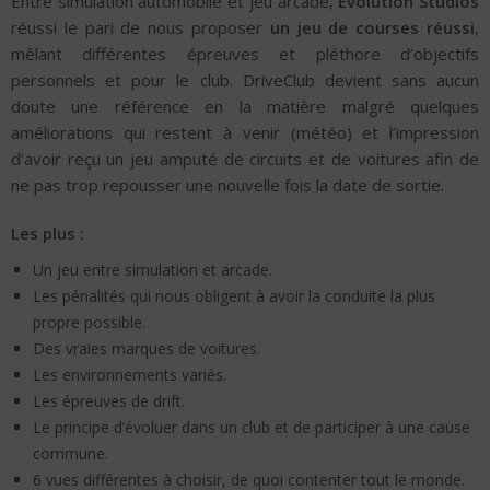
Entre simulation automobile et jeu arcade,
Evolution Studios
réussi le pari de nous proposer
un jeu de courses réussi
,
mêlant différentes épreuves et pléthore d’objectifs
personnels et pour le club. DriveClub devient sans aucun
doute une référence en la matière malgré quelques
améliorations qui restent à venir (météo) et l’impression
d’avoir reçu un jeu amputé de circuits et de voitures afin de
ne pas trop repousser une nouvelle fois la date de sortie.
Les plus :
Un jeu entre simulation et arcade.
Les pénalités qui nous obligent à avoir la conduite la plus
propre possible.
Des vraies marques de voitures.
Les environnements variés.
Les épreuves de drift.
Le principe d’évoluer dans un club et de participer à une cause
commune.
6 vues différentes à choisir, de quoi contenter tout le monde.