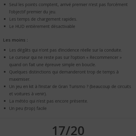
Seul les points comptent, arrivé premier n’est pas forcément
l’objectif premier du jeu.
Les temps de chargement rapides.
Le HUD entièrement désactivable
Les moins :
Les dégâts qui n’ont pas d’incidence réelle sur la conduite.
Le curseur qui ne reste pas sur l’option « Recommencer »
quand on fait une épreuve simple en boucle.
Quelques distinctions qui demanderont trop de temps à
maximiser.
Un jeu en kit à l’instar de Gran Turismo ? (beaucoup de circuits
et voitures à venir).
La météo qui n’est pas encore présente.
Un peu (trop) facile
17/20