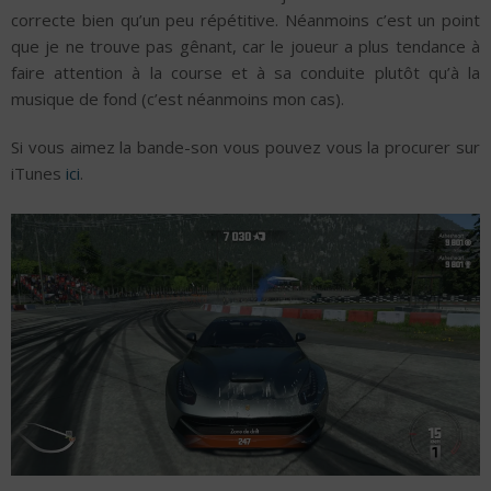
correcte bien qu’un peu répétitive. Néanmoins c’est un point
que je ne trouve pas gênant, car le joueur a plus tendance à
faire attention à la course et à sa conduite plutôt qu’à la
musique de fond (c’est néanmoins mon cas).
Si vous aimez la bande-son vous pouvez vous la procurer sur
iTunes
ici
.