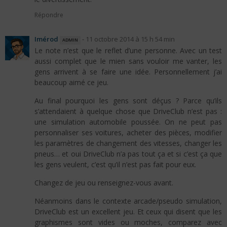
Répondre
Imérod
admin
-
11 octobre 2014 à 15 h 54 min
Le note n’est que le reflet d’une personne. Avec un test
aussi complet que le mien sans vouloir me vanter, les
gens arrivent à se faire une idée. Personnellement j’ai
beaucoup aimé ce jeu.
Au final pourquoi les gens sont déçus ? Parce qu’ils
s’attendaient à quelque chose que DriveClub n’est pas :
une simulation automobile poussée. On ne peut pas
personnaliser ses voitures, acheter des pièces, modifier
les paramètres de changement des vitesses, changer les
pneus… et oui DriveClub n’a pas tout ça et si c’est ça que
les gens veulent, c’est qu’il n’est pas fait pour eux.
Changez de jeu ou renseignez-vous avant.
Néanmoins dans le contexte arcade/pseudo simulation,
DriveClub est un excellent jeu. Et ceux qui disent que les
graphismes sont vides ou moches, comparez avec