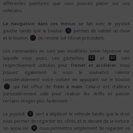
différentes peintures que vous pouvez placer sur vos
véhicules.
La navigation dans ces menus
se fait avec le joystick
gauche tandis que le bouton
permet de valider un choix
et le bouton
de revenir sur l’écran précédent.
Les commandes ne sont pas modifiées selon l’épreuve sur
laquelle vous jouez. Les gâchettes
et
sont
respectivement utilisées pour
freiner et accélérer
. Vous
pouvez également si vous le souhaitez ralentir
considérablement votre voiture en appuyant sur le bouton
qui fait office de
frein à main
. Celui-ci est d’ailleurs
particulièrement utile pour réaliser les drifts et passer
certains virages plus facilement.
Le joystick
sert à déplacer le véhicule tandis que le droit
nous permet de regarder les côtés et le devant de la voiture.
Un appui sur
nous permettra simplement de regarder ce