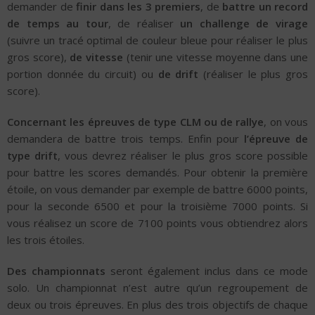
demander de
finir dans les 3 premiers
, de
battre un record
de temps au tour
, de réaliser
un challenge de virage
(suivre un tracé optimal de couleur bleue pour réaliser le plus
gros score),
de vitesse
(tenir une vitesse moyenne dans une
portion donnée du circuit) ou
de drift
(réaliser le plus gros
score).
Concernant les épreuves de type CLM ou de rallye
, on vous
demandera de battre trois temps. Enfin pour
l’épreuve de
type drift
, vous devrez réaliser le plus gros score possible
pour battre les scores demandés. Pour obtenir la première
étoile, on vous demander par exemple de battre 6000 points,
pour la seconde 6500 et pour la troisième 7000 points. Si
vous réalisez un score de 7100 points vous obtiendrez alors
les trois étoiles.
Des championnats
seront également inclus dans ce mode
solo. Un championnat n’est autre qu’un regroupement de
deux ou trois épreuves. En plus des trois objectifs de chaque