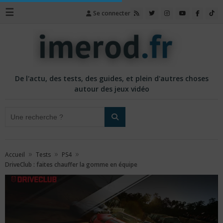
☰
Se connecter
De l'actu, des tests, des guides, et plein d'autres choses
autour des jeux vidéo
»
»
»
Accueil
Tests
PS4
DriveClub : faites chauffer la gomme en équipe