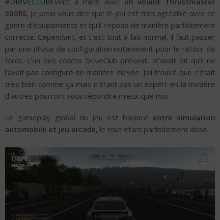
#DRIVECLUBEvent à Paris
avec
un volant Thrustmaster
300RS
, je peux vous dire que le jeu est très agréable avec ce
genre d’équipements et qu’il répond de manière parfaitement
correcte. Cependant, et c’est tout à fait normal, il faut passer
par une phase de configuration notamment pour le retour de
force. L’un des coachs DriveClub présent, m’avait dit qu’il ne
l’avait pas configuré de manière élevée. J’ai trouvé que c’était
très bien comme ça mais n’étant pas un expert en la matière
d’autres pourront vous répondre mieux que moi.
Le gameplay global du jeu est balancé
entre simulation
automobile et jeu arcade
, le tout étant parfaitement dosé.