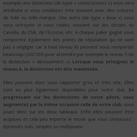
exemple une distinction (de type « constructeurs ») vous sera
attribuée si vous conduisez très souvent avec des voitures
de telle ou telle marque. Une autre (de type « lieux ») vous
sera octroyée si vous roulez souvent sur les circuits du
Canada, du Chili, de l’Ecosse, etc. A chaque palier gagné vous
remportez également des points de réputation qui ne sont
pas à négliger car à haut niveau ils peuvent vous remporter
beaucoup (200 000 pour atteindre par exemple le niveau 5 de
la distinction « dévouement »).
Lorsque vous atteignez le
niveau 6, la distinction est dite maximisée.
Elles peuvent donc vous rapporter gros et très vite. Elles
sont en plus également disponibles pour votre club.
En
progressant sur les distinctions de votre pilote, vous
augmentez par la même occasion celle de votre club
, vous
jouez donc sur les deux tableaux. Enfin elles peuvent être
acquises et cela peu importe le mode que vous choisissez :
épreuves solo, simples ou multijoueur.