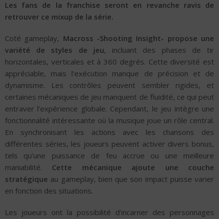
Les fans de la franchise seront en revanche ravis de
retrouver ce mixup de la série.
Coté gameplay,
Macross -Shooting Insight- propose une
variété de styles de jeu
, incluant des phases de tir
horizontales, verticales et à 360 degrés. Cette diversité est
appréciable, mais l’exécution manque de précision et de
dynamisme. Les contrôles peuvent sembler rigides, et
certaines mécaniques de jeu manquent de fluidité, ce qui peut
entraver l’expérience globale. Cependant, le jeu intègre une
fonctionnalité intéressante où la musique joue un rôle central.
En synchronisant les actions avec les chansons des
différentes séries, les joueurs peuvent activer divers bonus,
tels qu’une puissance de feu accrue ou une meilleure
maniabilité.
Cette mécanique ajoute une couche
stratégique
au gameplay, bien que son impact puisse varier
en fonction des situations.
Les joueurs ont la possibilité d’incarner des personnages