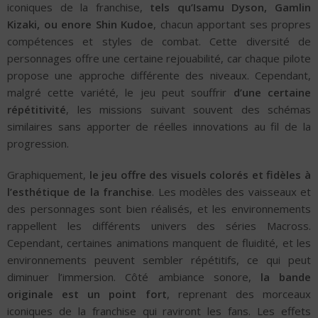
iconiques de la franchise,
tels qu’Isamu Dyson, Gamlin
Kizaki, ou enore Shin Kudoe
, chacun apportant ses propres
compétences et styles de combat. Cette diversité de
personnages offre une certaine rejouabilité, car chaque pilote
propose une approche différente des niveaux. Cependant,
malgré cette variété, le jeu peut souffrir
d’une certaine
répétitivité
, les missions suivant souvent des schémas
similaires sans apporter de réelles innovations au fil de la
progression.
Graphiquement,
le jeu offre des visuels colorés et fidèles à
l’esthétique de la franchise
. Les modèles des vaisseaux et
des personnages sont bien réalisés, et les environnements
rappellent les différents univers des séries Macross.
Cependant, certaines animations manquent de fluidité, et les
environnements peuvent sembler répétitifs, ce qui peut
diminuer l’immersion. Côté ambiance sonore,
la bande
originale est un point fort
, reprenant des morceaux
iconiques de la franchise qui raviront les fans. Les effets