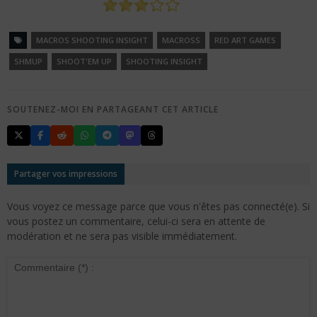
MACROS SHOOTING INSIGHT
MACROSS
RED ART GAMES
SHMUP
SHOOT'EM UP
SHOOTING INSIGHT
SOUTENEZ-MOI EN PARTAGEANT CET ARTICLE
Partager vos impressions
Vous voyez ce message parce que vous n'êtes pas connecté(e). Si
vous postez un commentaire, celui-ci sera en attente de
modération et ne sera pas visible immédiatement.