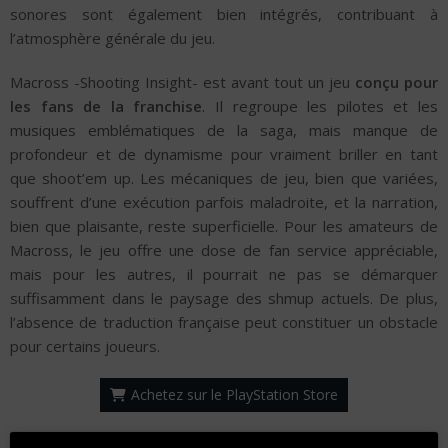
sonores sont également bien intégrés, contribuant à
l’atmosphère générale du jeu.
Macross -Shooting Insight- est avant tout un jeu
conçu pour
les fans de la franchise
. Il regroupe les pilotes et les
musiques emblématiques de la saga, mais manque de
profondeur et de dynamisme pour vraiment briller en tant
que shoot’em up. Les mécaniques de jeu, bien que variées,
souffrent d’une exécution parfois maladroite, et la narration,
bien que plaisante, reste superficielle. Pour les amateurs de
Macross, le jeu offre une dose de fan service appréciable,
mais pour les autres, il pourrait ne pas se démarquer
suffisamment dans le paysage des shmup actuels. De plus,
l’absence de traduction française peut constituer un obstacle
pour certains joueurs.
Achetez sur le PlayStation Store