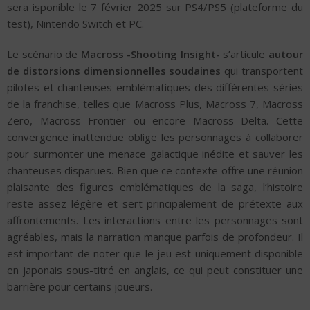
sera isponible le 7 février 2025 sur PS4/PS5 (plateforme du
test), Nintendo Switch et PC.
Le scénario de
Macross -Shooting Insight-
s’articule
autour
de distorsions dimensionnelles soudaines
qui transportent
pilotes et chanteuses emblématiques des différentes séries
de la franchise, telles que Macross Plus, Macross 7, Macross
Zero, Macross Frontier ou encore Macross Delta. Cette
convergence inattendue oblige les personnages à collaborer
pour surmonter une menace galactique inédite et sauver les
chanteuses disparues. Bien que ce contexte offre une réunion
plaisante des figures emblématiques de la saga, l’histoire
reste assez légère et sert principalement de prétexte aux
affrontements. Les interactions entre les personnages sont
agréables, mais la narration manque parfois de profondeur. Il
est important de noter que le jeu est uniquement disponible
en japonais sous-titré en anglais, ce qui peut constituer une
barrière pour certains joueurs.