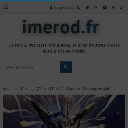
☰
Se connecter
De l'actu, des tests, des guides, et plein d'autres choses
autour des jeux vidéo
»
»
»
Accueil
Tests
QTE
QTE #13 – Macross -Shooting Insight-