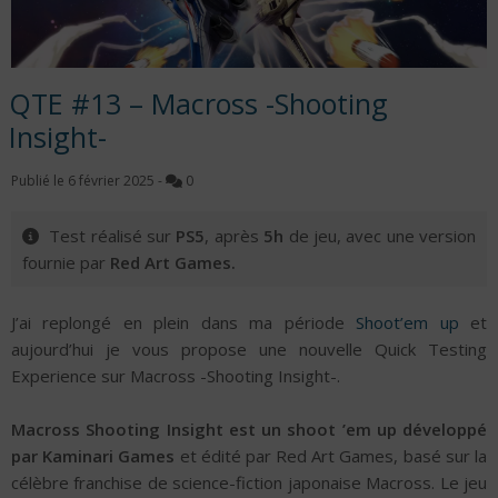
QTE #13 – Macross -Shooting
Insight-
Publié le
6 février 2025
-
0
Test réalisé sur
PS5
, après
5h
de jeu, avec une version
fournie par
Red Art Games.
J’ai replongé en plein dans ma période
Shoot’em up
et
aujourd’hui je vous propose une nouvelle Quick Testing
Experience sur Macross -Shooting Insight-.
Macross Shooting Insight est un shoot ’em up développé
par Kaminari Games
et édité par Red Art Games, basé sur la
célèbre franchise de science-fiction japonaise Macross. Le jeu