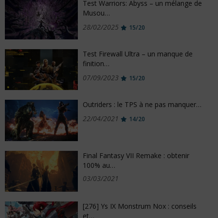
Test Warriors: Abyss – un mélange de
Musou…
28/02/2025
15/20
Test Firewall Ultra – un manque de
finition…
07/09/2023
15/20
Outriders : le TPS à ne pas manquer…
22/04/2021
14/20
Final Fantasy VII Remake : obtenir
100% au…
03/03/2021
[276] Ys IX Monstrum Nox : conseils
et…