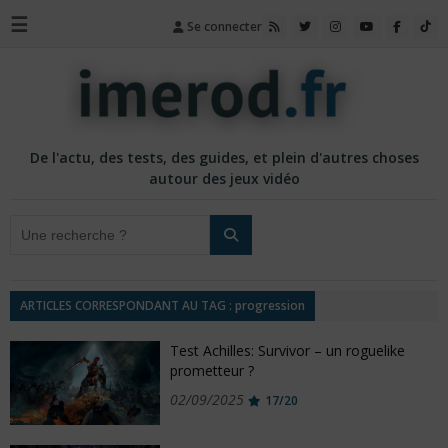
☰
Se connecter
De l'actu, des tests, des guides, et plein d'autres choses
autour des jeux vidéo
ARTICLES CORRESPONDANT AU TAG : progression
Test Achilles: Survivor – un roguelike
prometteur ?
02/09/2025
17/20