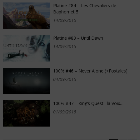
Platine #84 – Les Chevaliers de
Baphomet 5
14/09/2015
Platine #83 – Until Dawn
14/09/2015
100% #46 – Never Alone (+Foxtales)
04/09/2015
100% #47 – King’s Quest : la Voix…
01/09/2015